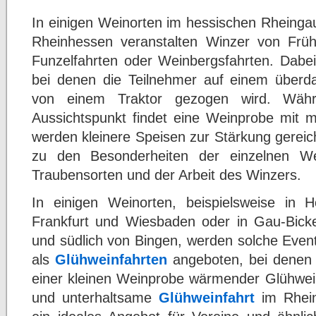
In einigen Weinorten im hessischen Rheingau
Rheinhessen veranstalten Winzer von Früh
Funzelfahrten oder Weinbergsfahrten. Dabei
bei denen die Teilnehmer auf einem überd
von einem Traktor gezogen wird. Wäh
Aussichtspunkt findet eine Weinprobe mit 
werden kleinere Speisen zur Stärkung gereic
zu den Besonderheiten der einzelnen We
Traubensorten und der Arbeit des Winzers.
In einigen Weinorten, beispielsweise in
Frankfurt und Wiesbaden oder in Gau-Bick
und südlich von Bingen, werden solche Even
als
Glühweinfahrten
angeboten, bei denen s
einer kleinen Weinprobe wärmender Glühwein 
und unterhaltsame
Glühweinfahrt
im Rhein