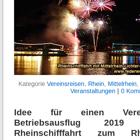
Kategorie
Vereinsreisen
,
Rhein
,
Mittelrhein
Veranstaltungen
|
0 Kom
Idee für einen Verei
Betriebsausflug 201
Rheinschifffahrt zum Rhe