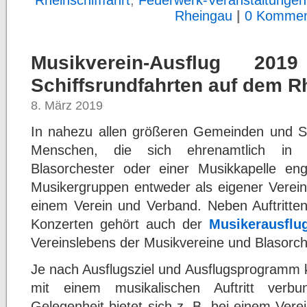
Rheinschifffahrt
,
Feuerwerk-Veranstaltungen
Rheingau
|
0 Kommen
Musikverein-Ausflug 20
Schiffsrundfahrten auf dem R
8. März 2019
In nahezu allen größeren Gemeinden und St
Menschen, die sich ehrenamtlich in 
Blasorchester oder einer Musikkapelle eng
Musikergruppen entweder als eigener Verein 
einem Verein und Verband. Neben Auftritten
Konzerten gehört auch der
Musikerausflu
Vereinslebens der Musikvereine und Blasorch
Je nach Ausflugsziel und Ausflugsprogramm
mit einem musikalischen Auftritt verb
Gelegenheit bietet sich z. B. bei einem Ver