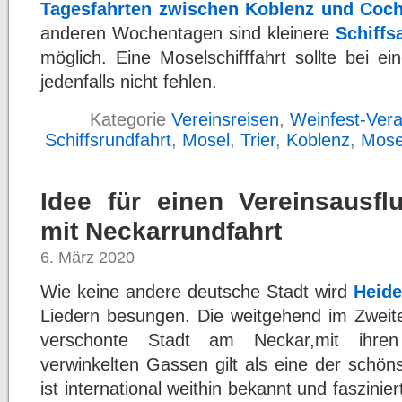
Tagesfahrten zwischen Koblenz und Coc
anderen Wochentagen sind kleinere
Schiffs
möglich. Eine Moselschifffahrt sollte bei e
jedenfalls nicht fehlen.
Kategorie
Vereinsreisen
,
Weinfest-Vera
Schiffsrundfahrt
,
Mosel
,
Trier
,
Koblenz
,
Mosel
Idee für einen Vereinsausfl
mit Neckarrundfahrt
6. März 2020
Wie keine andere deutsche Stadt wird
Heide
Liedern besungen. Die weitgehend im Zweite
verschonte Stadt am Neckar,mit ihren
verwinkelten Gassen gilt als eine der schön
ist international weithin bekannt und faszinie