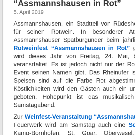
“Assmannshausen in Rot”
5. April 2019
Assmannshausen, ein Stadtteil von Rüdesh
für seinen Rotwein. In besonderer 
Assmannshäuser Spätburgunder beim jährli
Rotweinfest “Assmannshausen in Rot”
g
wird dieses Jahr von Freitag, 24. Mai, 
veransrtaltet. Es ist jedoch nicht nur der R
Event seinen Namen gibt. Das Rheinufer ist
Speisen sind auf die Farbe Rot abgestim
Köstlichkeiten wird den Gästen auch ein 
geboten. Höhepunkt ist das musikalisc
Samstagabend.
Zur
Weinfest-Veranstaltung “Assmannsha
Feuerwerk wird am Samstag auch eine
S
Kamp-Bornhofen, St. Goar, Oberwesel