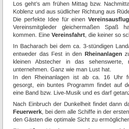
Los geht’s am frühen Mittag bzw. Nachmitta
Koblenz und aus südlicher Richtung aus Rüd
Die perfekte Idee für einen
Vereinsausflug
Vereinsmitglieder gleichermaßen Spaß 
kommen. Eine
Vereinsfahrt
, die keiner so sc
In Bacharach bei dem ca. 3-stündigen Landa
entweder das Fest in den
Rheinanlagen
zu
kleinen Abstecher in das sehenswerte, mi
unternehmen. Ganz wie man Lust hat.
In den Rheinanlagen ist ab ca. 16 Uhr fü
gesorgt, ein buntes Programm findet auf de
eine Band bzw. Live-Musik und es darf getan
Nach Einbruch der Dunkelheit findet dann 
Feuerwerk
, bei dem alle Schiffe in der erste
den Gästen die optimale Sicht zu ermögliche