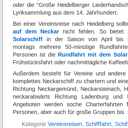
oder die “Große Heidelberger Liederhandschr
Lyriksammlung aus dem 14. Jahrhundert.
Bei einer Vereinsreise nach Heidelberg soll
auf dem Neckar
nicht fehlen. So bietet 
Solarschiff
in der Saison von April bis 
montags mehrere 50-minütige Rundfahr
Personen ist die
Rundfahrt mit dem Solar
Frühstücksfahrt oder nachmittägliche Kaffeef
Außerdem besteht für Vereine und andere 
komplettes Neckarschiff zu chartern und ein
Richtung Neckargemünd, Neckarsteinach, H
neckarabwärts Richtung Ladenburg und
Angeboten werden soche Charterfahrten f
Personen, aber auch für große Gruppen bis
Kategorie
Vereinsreisen
,
Schifffahrt
,
Schif