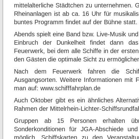
mittelalterliche Städtchen zu unternehmen. 
Rheinanlagen ist ab ca. 16 Uhr für musikali
buntes Programm findet auf der Bühne statt.
Abends spielt eine Band bzw. Live-Musik und
Einbruch der Dunkelheit findet dann das 
Feuerwerk, bei dem alle Schiffe in der ersten
den Gästen die optimale Sicht zu ermögliche
Nach dem Feuerwerk fahren die Schi
Ausgangsorten. Weitere Informationen mit F
man auf: www.schifffahrplan.de
Auch Oktober gibt es ein ähnliches Alterna
Rahmen der Mittelrhein-Lichter-Schiffsrundfa
Gruppen ab 15 Personen erhalten übri
Sonderkonditionen für JGA-Abschiede und 
möglich. Schiffskarten zu den Veranstal