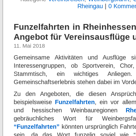
Rheingau
|
0 Kommen
Funzelfahrten in Rheinhesse
Angebot für Vereinsausflüge 
11. Mai 2018
Gemeinsame Aktivitäten und Ausflüge s
Interessengruppen, ob Sportverein, Chor
Stammtisch, ein wichtiges Anliegen
Gemeinschaftserlebnis stehen dabei im Vord
Zu den Angeboten, die diesen Ansprüch
beispielsweise
Funzelfahrten
, ein vor alle
und hessischen Weinbauregionen
Rhe
gebräuchliches Wort für Weinbergsf
“Funzelfahrten”
könnten ursprünglich Fahr
sein, da das Wort funzelig soviel wie 