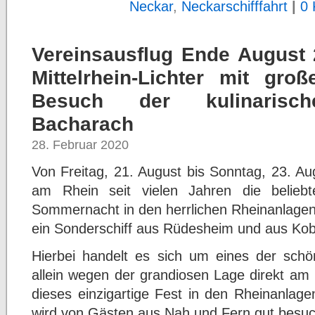
Neckar
,
Neckarschifffahrt
|
0
Vereinsausflug Ende August 2
Mittelrhein-Lichter mit gr
Besuch der kulinarisc
Bacharach
28. Februar 2020
Von Freitag, 21. August bis Sonntag, 23. Au
am Rhein seit vielen Jahren die beliebte
Sommernacht in den herrlichen Rheinanlagen
ein Sonderschiff aus Rüdesheim und aus Koble
Hierbei handelt es sich um eines der schön
allein wegen der grandiosen Lage direkt am 
dieses einzigartige Fest in den Rheinanlag
wird von Gästen aus Nah und Fern gut besuc