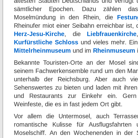
ältesten Städten Deutschlands und verfügt
sämtlicher Epochen. Dazu zählen d
Moselmündung in den Rhein, die
Festun
Rheinufer miot einer Seibahn erreichbar ist, 
Herz-Jesu-Kirche
, die
Liebfrauenkirche
Kurfürstliche Schloss
und vieles mehr. Ei
Mittelrheinmuseum
und im
Rheinmuseum
i
Bekannte Touristen-Orte an der Mosel si
seinem Fachwerkensemble rund um den Mark
unterhalb der Reichsburg. Aber auch vie
Sehenswertes zu bieten und laden mit ihren
und Restaurants zur Einkehr ein. Ger
Weinfeste, die es in fast jedem Ort gibt.
Vor allem die Untermosel, auch Terrasse
romantische Kulisse für Ausflugsfahrten
Moselschiff. An den Wochenenden in der S