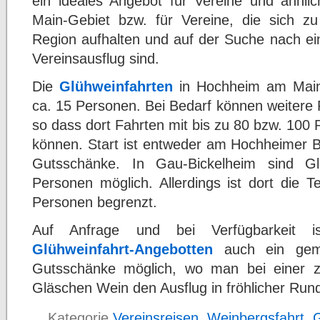
ein ideales Angebot für Vereine und ähnl
Main-Gebiet bzw. für Vereine, die sich zu 
Region aufhalten und auf der Suche nach ein
Vereinsausflug sind.
Die
Glühweinfahrten
in Hochheim am Main 
ca. 15 Personen. Bei Bedarf können weitere
so dass dort Fahrten mit bis zu 80 bzw. 100
können. Start ist entweder am Hochheimer B
Gutsschänke. In Gau-Bickelheim sind Gl
Personen möglich. Allerdings ist dort die 
Personen begrenzt.
Auf Anfrage und bei Verfügbarkeit i
Glühweinfahrt-Angebotten
auch ein geme
Gutsschänke möglich, wo man bei einer z
Gläschen Wein den Ausflug in fröhlicher Run
Kategorie
Vereinsreisen
,
Weinbergsfahrt
,
G