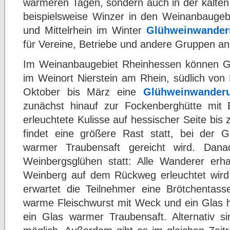
wärmeren Tagen, sondern auch in der kalten 
beispielsweise Winzer in den Weinanbauge
und Mittelrhein im Winter
Glühweinwander
für Vereine, Betriebe und andere Gruppen an
Im Weinanbaugebiet Rheinhessen können G
im Weinort Nierstein am Rhein, südlich von
Oktober bis März eine
Glühweinwander
zunächst hinauf zur Fockenberghütte mit 
erleuchtete Kulisse auf hessischer Seite bis 
findet eine größere Rast statt, bei der 
warmer Traubensaft gereicht wird. Dan
Weinbergsglühen statt: Alle Wanderer erh
Weinberg auf dem Rückweg erleuchtet wird
erwartet die Teilnehmer eine Brötchentas
warme Fleischwurst mit Weck und ein Glas
ein Glas warmer Traubensaft. Alternativ s