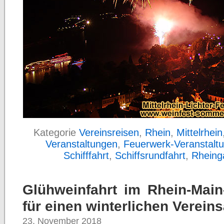
Kategorie
Vereinsreisen
,
Rhein
,
Mittelrhein
Veranstaltungen
,
Feuerwerk-Veranstalt
Schifffahrt
,
Schiffsrundfahrt
,
Rheing
Glühweinfahrt im Rhein-Main
für einen winterlichen Verein
23. November 2018