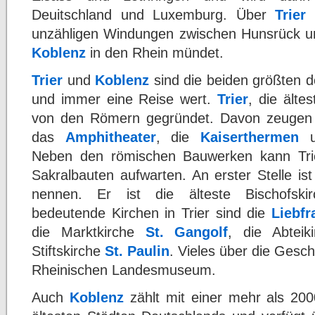
Deuitschland und Luxemburg. Über
Trier
s
unzähligen Windungen zwischen Hunsrück und 
Koblenz
in den Rhein mündet.
Trier
und
Koblenz
sind die beiden größten 
und immer eine Reise wert.
Trier
, die älte
von den Römern gegründet. Davon zeugen
das
Amphitheater
, die
Kaiserthermen
u
Neben den römischen Bauwerken kann Trie
Sakralbauten aufwarten. An erster Stelle is
nennen. Er ist die älteste Bischofski
bedeutende Kirchen in Trier sind die
Liebfr
die Marktkirche
St. Gangolf
, die Abtei
Stiftskirche
St. Paulin
. Vieles über die Gesch
Rheinischen Landesmuseum.
Auch
Koblenz
zählt mit einer mehr als 200