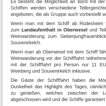
Es besteht die Möglichkeit an Bord mit de
Schiffen werden verschiedene Tellergericht
angeboten, die als Gruppe auch vorbestellt 
Wenn man mit dem Schiff ab Rüdesheim fäh
zum
Landaufenthalt in Oberwesel
und Teil
Weinwanderung zum Siebenjungfrauenblic
Souvenirkelch.
Wenn man ab Oberwesel mit dem Schiff fähr
Weinwanderung vor der Schifffahrt teilnehme
mit der Schifffahrt pro Person nur 11 E
Weinberg und Souvenirkelch inklusive.
Die Gäste der Schifffahrt haben die Mög
Dunkelheit das Highlight des Tages, nämlic
zu genießen, welches zwischen der 
abgeschossen wird und die Schiffe garantiert 