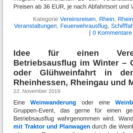
Preisen ab 36 EUR, je nach Abfahrtsort und 
Kategorie
Vereinsreisen
,
Rhein
,
Rhein
Veranstaltungen
,
Feuerwehrausflug
,
Schifffah
|
0 Kommentare
Idee für einen Verei
Betriebsausflug im Winter –
oder Glühweinfahrt in de
Rheinhessen, Rheingau und Mi
22. November 2019
Eine
Weinwanderung
oder eine
Weinb
Gruppen-Event, das gerne für einen gese
Betriebsausflug wahrgenommen wird. Wan
mit Traktor und Planwagen
durch die Weinb