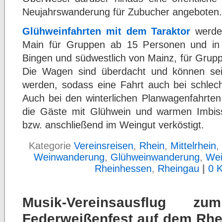
Neujahrswanderung für Zubucher angeboten.
Glühweinfahrten mit dem Taraktor
werde
Main für Gruppen ab 15 Personen und in 
Bingen und südwestlich von Mainz, für Grup
Die Wagen sind überdacht und können seit
werden, sodass eine Fahrt auch bei schlech
Auch bei den winterlichen Planwagenfahrte
die Gäste mit Glühwein und warmen Imbis
bzw. anschließend im Weingut verköstigt.
Kategorie
Vereinsreisen
,
Rhein
,
Mittelrhein
,
Weinwanderung
,
Glühweinwanderung
,
Wei
Rheinhessen
,
Rheingau
|
0 
Musik-Vereinsausflug z
Federweißenfest auf dem Rhe