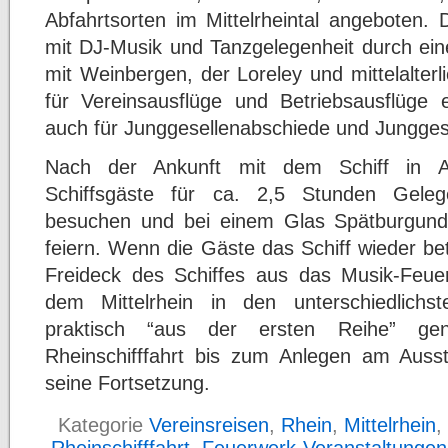
Abfahrtsorten im Mittelrheintal angeboten. 
mit DJ-Musik und Tanzgelegenheit durch eine
mit Weinbergen, der Loreley und mittelalter
für Vereinsausflüge und Betriebsausflüge e
auch für Junggesellenabschiede und Jungges
Nach der Ankunft mit dem Schiff in A
Schiffsgäste für ca. 2,5 Stunden Geleg
besuchen und bei einem Glas Spätburgund
feiern. Wenn die Gäste das Schiff wieder b
Freideck des Schiffes aus das Musik-Feu
dem Mittelrhein in den unterschiedlichst
praktisch “aus der ersten Reihe” gen
Rheinschifffahrt bis zum Anlegen am Auss
seine Fortsetzung.
Kategorie
Vereinsreisen
,
Rhein
,
Mittelrhein
,