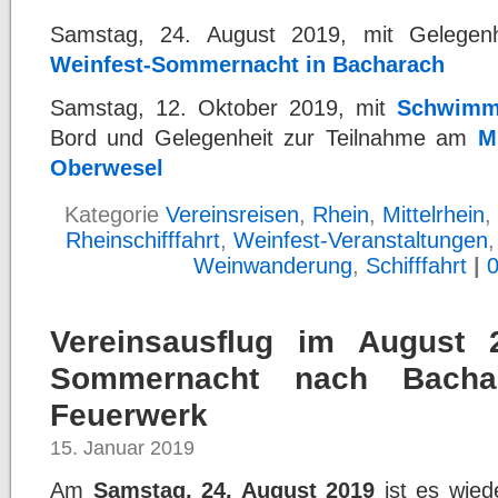
Samstag, 24. August 2019, mit Gelegenh
Weinfest-Sommernacht in Bacharach
Samstag, 12. Oktober 2019, mit
Schwimm
Bord und Gelegenheit zur Teilnahme am
M
Oberwesel
Kategorie
Vereinsreisen
,
Rhein
,
Mittelrhein
,
Rheinschifffahrt
,
Weinfest-Veranstaltungen
Weinwanderung
,
Schifffahrt
|
Vereinsausflug im August 
Sommernacht nach Bacha
Feuerwerk
15. Januar 2019
Am
Samstag, 24. August 2019
ist es wied